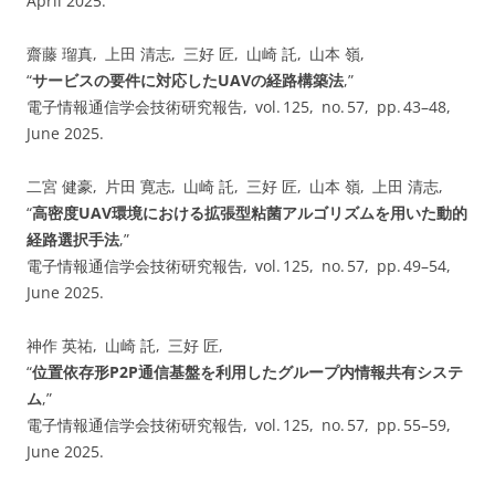
April 2025.
齋藤 瑠真, 上田 清志, 三好 匠, 山崎 託, 山本 嶺,
“
サービスの要件に対応したUAVの経路構築法
,”
電子情報通信学会技術研究報告, vol. 125, no. 57, pp. 43–48,
June 2025.
二宮 健豪, 片田 寛志, 山崎 託, 三好 匠, 山本 嶺, 上田 清志,
“
高密度UAV環境における拡張型粘菌アルゴリズムを用いた動的
経路選択手法
,”
電子情報通信学会技術研究報告, vol. 125, no. 57, pp. 49–54,
June 2025.
神作 英祐, 山崎 託, 三好 匠,
“
位置依存形P2P通信基盤を利用したグループ内情報共有システ
ム
,”
電子情報通信学会技術研究報告, vol. 125, no. 57, pp. 55–59,
June 2025.