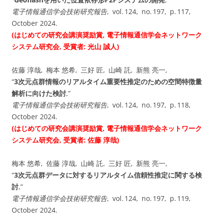
電子情報通信学会技術研究報告
, vol. ⁠124, no. ⁠197, p. 117,
October 2024.
(はじめての研究会講演奨励賞, 電子情報通信学会ネットワーク
システム研究会, 受賞者: 光山 誠人)
佐藤 淳哉, 梅本 悠希, 三好 匠, 山崎 託, 新熊 亮一,
“
3次元点群情報のリアルタイム重要性推定のための空間特徴量
解析に向けた検討
,”
電子情報通信学会技術研究報告
, vol. ⁠124, no. ⁠197, p. 118,
October 2024.
(はじめての研究会講演奨励賞, 電子情報通信学会ネットワーク
システム研究会, 受賞者: 佐藤 淳哉)
梅本 悠希, 佐藤 淳哉, 山崎 託, 三好 匠, 新熊 亮一,
“
3次元点群データに対するリアルタイム信頼性推定に関する検
討
,”
電子情報通信学会技術研究報告
, vol. ⁠124, no. ⁠197, p. 119,
October 2024.