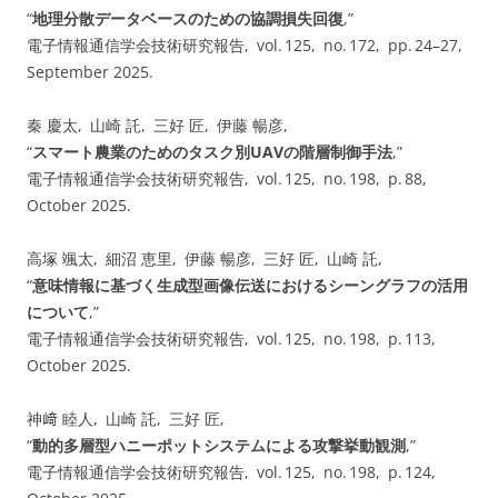
“
地理分散データベースのための協調損失回復
,”
電子情報通信学会技術研究報告, vol. 125, no. 172, pp. 24–27,
September 2025.
秦 慶太, 山崎 託, 三好 匠, 伊藤 暢彦,
“
スマート農業のためのタスク別UAVの階層制御手法
,”
電子情報通信学会技術研究報告, vol. 125, no. 198, p. 88,
October 2025.
高塚 颯太, 細沼 恵里, 伊藤 暢彦, 三好 匠, 山崎 託,
“
意味情報に基づく生成型画像伝送におけるシーングラフの活用
について
,”
電子情報通信学会技術研究報告, vol. 125, no. 198, p. 113,
October 2025.
神﨑 睦人, 山崎 託, 三好 匠,
“
動的多層型ハニーポットシステムによる攻撃挙動観測
,”
電子情報通信学会技術研究報告, vol. 125, no. 198, p. 124,