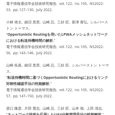
電子情報通信学会技術研究報告, vol. ⁠122, no. ⁠105, NS2022-
53, pp.⁠ ⁠127⁠–⁠130, July 2022.
小林 侑太, 細沼 恵里, 山崎 託, 三好 匠, 新津 善弘, シルバース
トン トーマス,
“
Opportunistic Routingを用いたLPWAメッシュネットワーク
における転送待機時間の解析
,”
電子情報通信学会技術研究報告, vol. ⁠122, no. ⁠105, NS2022-
56, pp.⁠ ⁠143⁠–⁠146, July 2022.
山崎 拓真, 細沼 恵里, 山崎 託, 三好 匠, シルバーストン トーマ
ス,
“
転送待機時間に基づくOpportunistic Routingにおけるリンク
対称性確認手法の性能解析
,”
電子情報通信学会技術研究報告, vol. ⁠122, no. ⁠105, NS2022-
57, pp.⁠ ⁠147⁠–⁠150, July 2022.
原口 隆彦, 片田 寛志, 山崎 託, 三好 匠, 山本 嶺, 上田 清志,
“
ネットワーク技術を応用したUAV分散管理手法の性能解析
,”