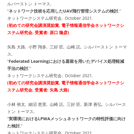
ルバーストン トーマス,
“
ネットワーク技術を応用したUAV飛行管理システムの検討
,”
ネットワークシステム研究会, October 2021.
(初めての研究会講演奨励賞, 電子情報通信学会ネットワークシ
ステム研究会, 受賞者: 原口 隆彦)
矢島 大路, 小野 翔多, 三好 匠, 山崎 託, シルバーストン トーマ
ス,
“
Federated Learningにおける蒸留を用いたデバイス処理軽減
手法の検討
,”
ネットワークシステム研究会, October 2021.
(初めての研究会講演奨励賞, 電子情報通信学会ネットワークシ
ステム研究会, 受賞者: 矢島 大路)
小林 侑太, 細沼 恵里, 山崎 託, 三好 匠, 新津 善弘, シルバース
トン トーマス,
“
実環境におけるLPWAメッシュネットワークの特性評価に向け
た検討
,”
ネットワークシステム研究会, October 2021.