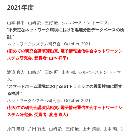
2021年度
山本 祥平, 山崎 託, 三好 匠, シルバーストン トーマス,
“
不安定なネットワーク環境における地理分散データベースの検
討
,”
ネットワークシステム研究会, October 2021.
(初めての研究会講演奨励賞, 電子情報通信学会ネットワークシ
ステム研究会, 受賞者: 山本 祥平)
渡邉 直人, 山崎 託, 三好 匠, 山本 嶺, シルバーストン トーマ
ス,
“
スマートホーム環境におけるIoTトラヒックの異常検知に関す
る検討
,”
ネットワークシステム研究会, October 2021.
(初めての研究会講演奨励賞, 電子情報通信学会ネットワークシ
ステム研究会, 受賞者: 渡邉 直人)
原口 隆彦, 片田 寛志, 山崎 託, 三好 匠, 上田 清志, 山本 嶺, シ